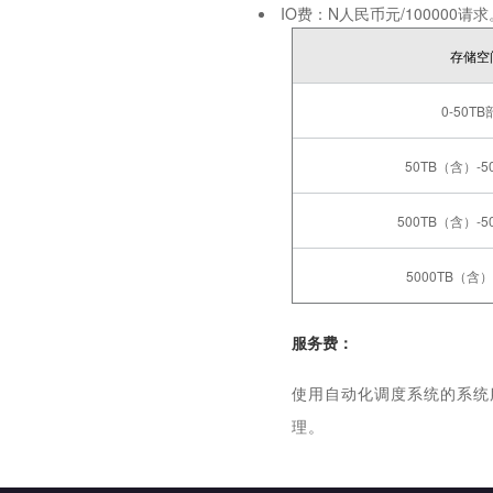
IO费：N人民币元/10000
存储空
0-50T
50TB（含）-5
500TB（含）-5
5000TB（含
服务费：
使用自动化调度系统的系统
理。