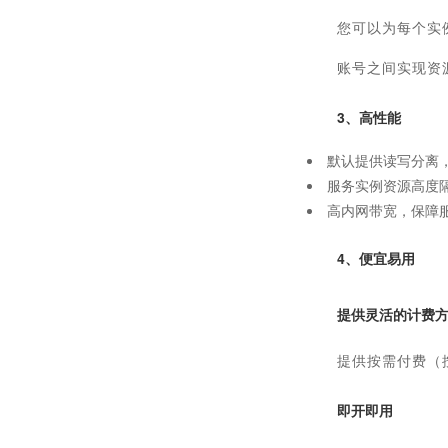
您可以为每个实
账号之间实现资
3、高性能
默认提供读写分离
服务实例资源高度
高内网带宽，保障服
4、便宜易用
提供灵活的计费
提供按需付费（
即开即用