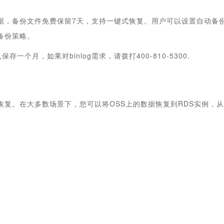
据，备份文件免费保留7天，支持一键式恢复。用户可以设置自动备
备份策略。
og默认保存一个月，如果对binlog需求，请拨打400-810-5300.
恢复。在大多数场景下，您可以将OSS上的数据恢复到RDS实例，