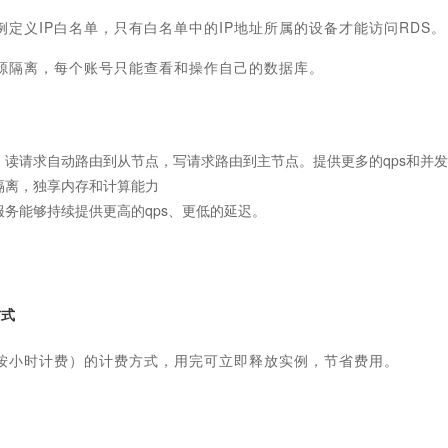
例定义IP白名单，只有白名单中的IP地址所属的设备才能访问RDS。
源隔离，每个账号只能查看和操作自己的数据库。
，读请求自动路由到从节点，写请求路由到主节点。提供更多的qps和并
隔离，独享内存和计算能力
务能够持续提供更高的qps、更低的延迟。
方式
按小时计费）的计费方式，用完可立即释放实例，节省费用。