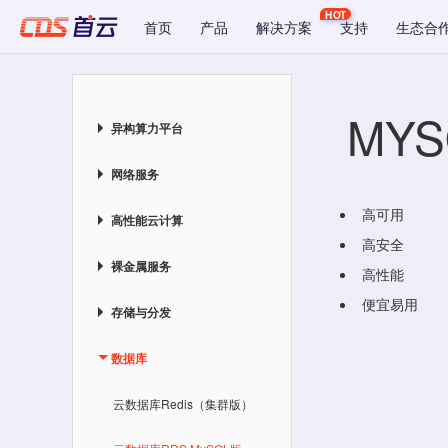
HOT
首页
产品
解决方案
支持
生态合
MY
异构算力平台
网络服务
高可用
高性能云计算
高安全
裸金属服务
高性能
便宜易用
存储与分发
数据库
云数据库Redis（集群版）