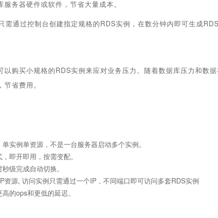
库服务器硬件或软件，节省大量成本。
，只需通过控制台创建指定规格的RDS实例，在数分钟内即可生成RD
可以购买小规格的RDS实例来应对业务压力。随着数据库压力和数
，节省费用。
，单实例单资源，不是一台服务器启动多个实例。
式，即开即用，按需变配。
时秒级完成自动切换。
IP资源, 访问实例只需通过一个IP，不同端口即可访问多套RDS实例
高的ops和更低的延迟。