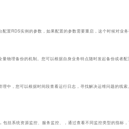
台配置RDS实例的参数，如果配置的参数需要重启，这个时候对业务
全量物理备份的机制。您可以根据自身业务特点随时发起备份或者配
管理中，您可以根据时间段查看运行日志，寻找解决运维问题的线索
。
SQL 包括系统资源监控、服务监控、，通过查看不同监控类型的指标