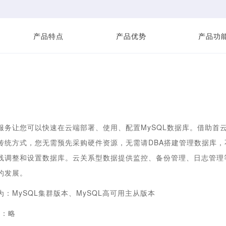
产品特点
产品优势
产品功
服务让您可以快速在云端部署、使用、配置MySQL数据库。借助首云
传统方式，您无需预先采购硬件资源，无需请DBA搭建管理数据库
线调整和设置数据库。云关系型数据提供监控、备份管理、日志管理
的发展。
：MySQL集群版本、MySQL高可用主从版本
本：略