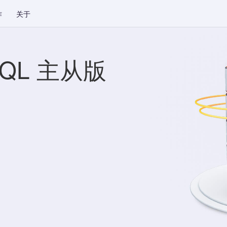
作
关于
SQL 主从版