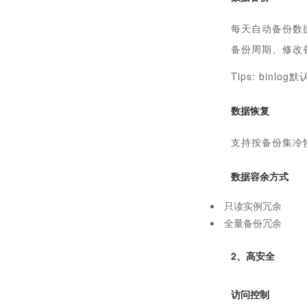
每天自动备份数
备份周期、修改
Tips: binl
数据恢复
支持按备份集冷
数据容余方式
只读实例冗余
全量备份冗余
2、高安全
访问控制