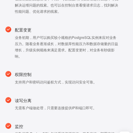
解决运维问题的线索。也可以在控制台查看慢请求日志，找到解决
性能问题、优化请求的线索。
配置变更
业务初期，用户可以购买较小规格的PostgreSQL实例来应对业务
压力。随着业务逐渐成长，对数据库性能压力和数据存储量的日益
增长，升级实例规格来满足需求。配置变更时，对业务有秒级影
响。
权限控制
支持用户和密码访问鉴权方式，实现访问安全可靠。
读写分离
无需客户端做处理，只需要连接提供IP和端口即可。
监控