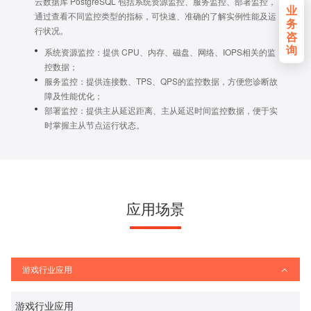
云数据库 PostgreSQL 包括系统资源监控、服务监控、部署监控，
业
通过查看不同监控类型的指标，可快速、准确的了解实例性能及运
务
行状况。
咨
询
系统资源监控：提供 CPU、内存、磁盘、网络、IOPS相关的监
控数据；
服务监控：提供连接数、TPS、QPS的监控数据，方便您诊断故
障及性能优化；
部署监控：提供主从延迟距离、主从延迟时间监控数据，便于实
时掌握主从节点运行状态。
应用场景
游戏行业应用
游戏行业应用