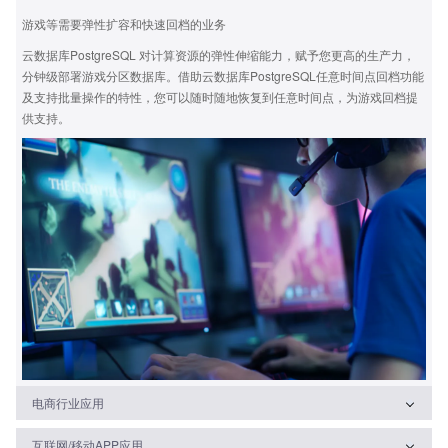
游戏等需要弹性扩容和快速回档的业务
云数据库PostgreSQL 对计算资源的弹性伸缩能力，赋予您更高的生产力，
分钟级部署游戏分区数据库。借助云数据库PostgreSQL任意时间点回档功能
及支持批量操作的特性，您可以随时随地恢复到任意时间点，为游戏回档提
供支持。
电商行业应用
互联网/移动APP应用