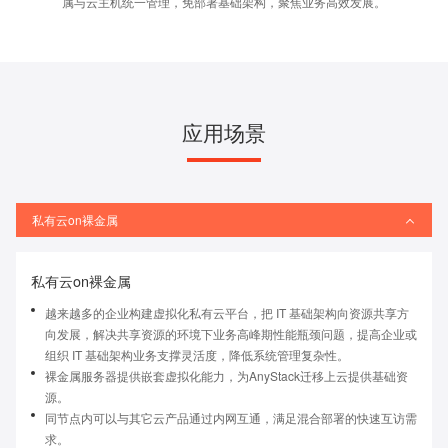
属与云主机统一管理，免部署基础架构，聚焦业务高效发展。
应用场景
私有云on裸金属
私有云on裸金属
越来越多的企业构建虚拟化私有云平台，把 IT 基础架构向资源共享方
向发展，解决共享资源的环境下业务高峰期性能瓶颈问题，提高企业或
组织 IT 基础架构业务支撑灵活度，降低系统管理复杂性。
裸金属服务器提供嵌套虚拟化能力，为AnyStack迁移上云提供基础资
源。
同节点内可以与其它云产品通过内网互通，满足混合部署的快速互访需
求。