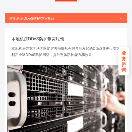
本地机房DDoS防护带宽瓶颈
本地机房DDoS防护带宽瓶颈
本地机房带宽无法无限扩容去抵御从全球各地发起的DDoS攻击，有效
业
利用全球DDoS防护网络，提升整体防护能力和效果。
务
咨
询