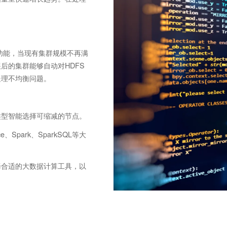
功能，当现有集群规模不再满
后的集群能够自动对HDFS
处理不均衡问题。
类型智能选择可缩减的节点。
Spark、SparkSQL等大
择合适的大数据计算工具，以