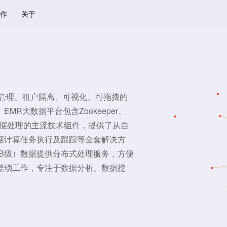
作
关于
据管理、租户隔离、可视化、可拖拽的
R大数据平台包含Zookeeper、
to等大数据处理的主流技术组件，提供了从自
据计算任务执行及跟踪等全套解决方
/PB级）数据提供分布式处理服务，方便
繁琐工作，专注于数据分析、数据挖