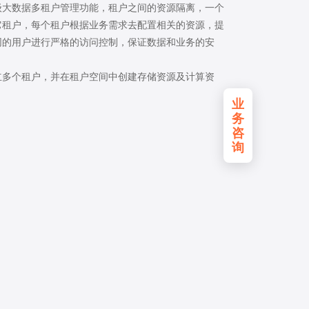
级大数据多租户管理功能，租户之间的资源隔离，一个
它租户，每个租户根据业务需求去配置相关的资源，提
同的用户进行严格的访问控制，保证数据和业务的安
立多个租户，并在租户空间中创建存储资源及计算资
。
业
务
咨
询