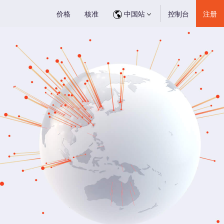
价格
核准
中国站
控制台
注册