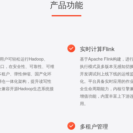
产品功能
实时计算Flink
用户可轻松运行Hadoop、
基于Apache Flink构建，进
接口，在安全性、可靠性、可维
执行模式及多版本无感知切换，兼容
多租户、弹性伸缩、国产化环
开发调试到上线下线的运维监
湖仓一体化架构，提升读写性
化。平台具备实时应用的作
容开源Hadoop生态系统接
全生命周期能力，内核引擎兼容Ap
增值功能，内置丰富上下游
用。
多租户管理