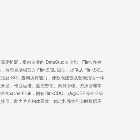
行深度扩展，提供专业的 DataStudio 功能，Flink 多种
且增强官方 FlinkSQL 语法，提供从 FlinkSQL
控及 SQL 查询执行能力，使数仓建设及数据治理一体
业开发、作业运维、监控告警、集群管理、资源管理等
ache Flink，拥有FlinkCDC、动态CEP等企业级
连接器，助力客户构建高效、稳定和强大的实时数据应