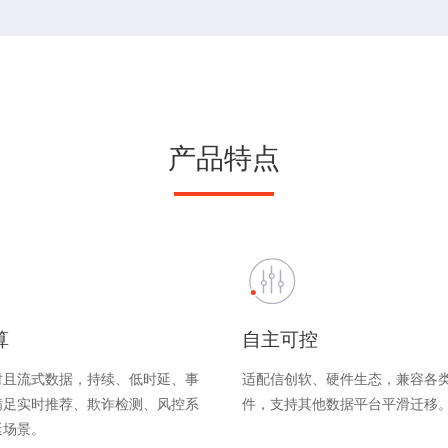
产品特点
算
自主可控
时且流式数据，持续、低时延、事
适配信创软、硬件生态，兼容各
满足实时推荐、欺诈检测、风控系
件，支持其他数据平台平滑迁移
延场景。