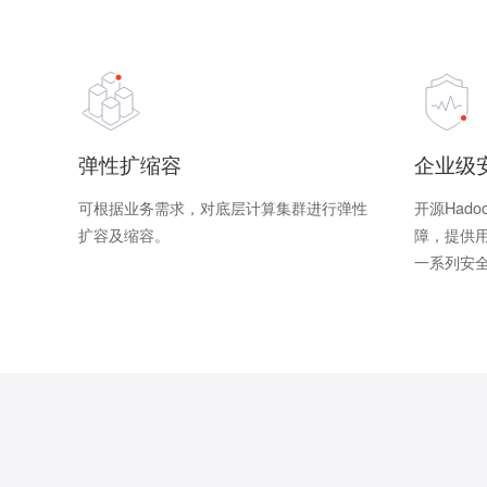
弹性扩缩容
企业级
可根据业务需求，对底层计算集群进行弹性
开源Had
扩容及缩容。
障，提供
一系列安