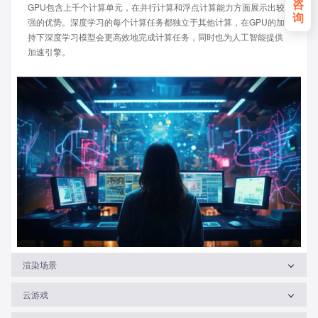
咨
GPU包含上千个计算单元，在并行计算和浮点计算能力方面展示出较
询
强的优势。深度学习的每个计算任务都独立于其他计算，在GPU的加
持下深度学习模型会更高效地完成计算任务，同时也为人工智能提供
加速引擎。
渲染场景
云游戏