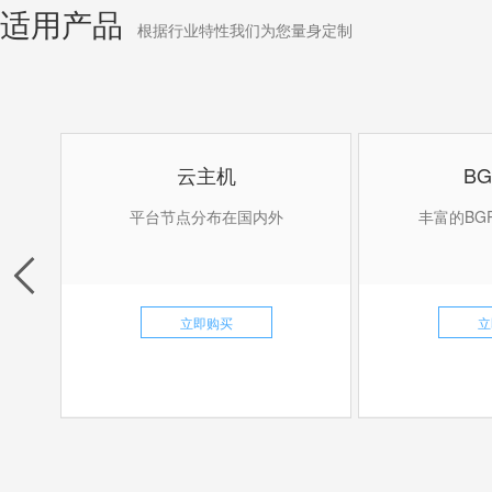
适用产品
根据行业特性我们为您量身定制
云主机
B
平台节点分布在国内外
丰富的BG
立即购买
立