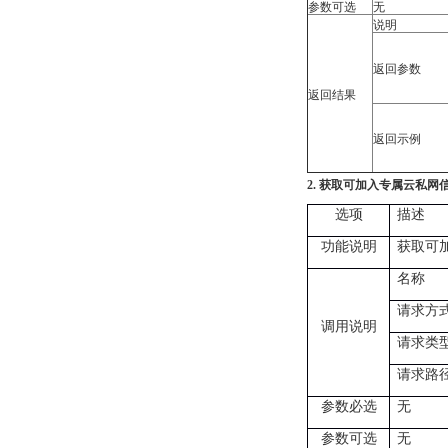
参数可选
无
说明
返回参数
返回结果
返回示例
获取可加入专属云私网
2.
选项
描述
获取可
功能说明
名称
请求方
调用说明
请求类
请求路
无
参数必选
参数可选
无