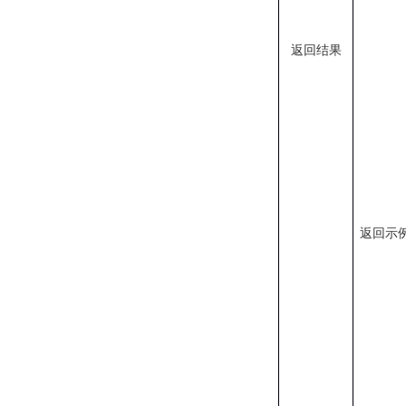
返回结果
返回
示