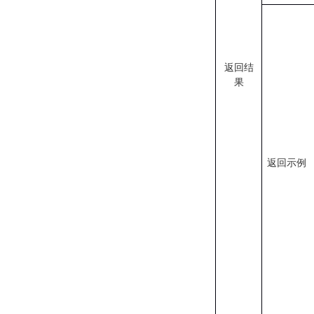
返回结
果
返回
示例