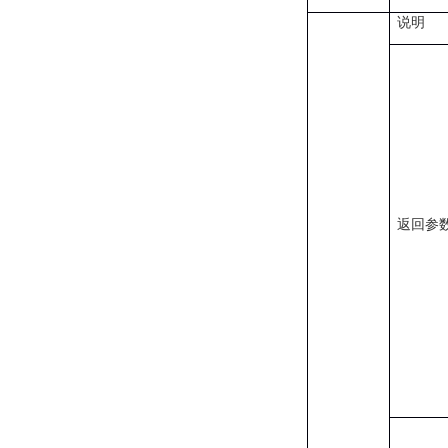
说明
返回参