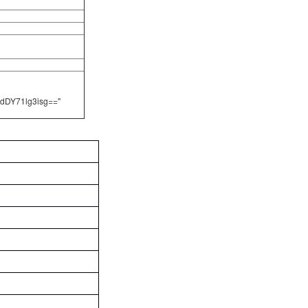
dDY71lg3isg=="