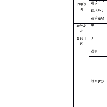
请求方式
调用说
明
请求类型
请求路径
无
参数必
选
参数可
无
选
说明
返回参数