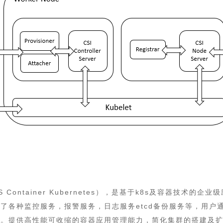
S Container Kubernetes），是基于k8s及容器技
了各种监控服务，报警服务，日志服务etcd备份服务等，用户通过 
像。提供高性能可收缩的容器应用管理能力，简化集群的搭建及