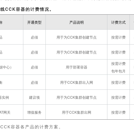
线CCK容器的计费情况。
称
开通类型
产品说明
计费方式
品
必须
用于为CCK集群创建节点
按需计费
品
必须
用于为CCK集群创建节点
按需计费
按需计费
数据中心）
必须
用于部署容器
包年包月
衡
必须
用于CCK集群出入网
按需计费
器实例
建议项
用于为CCK集群创建节点
按需计费
AT网关
增值服务
用于CCK集群出网
按需计费
CCK容器各产品的计费方案。