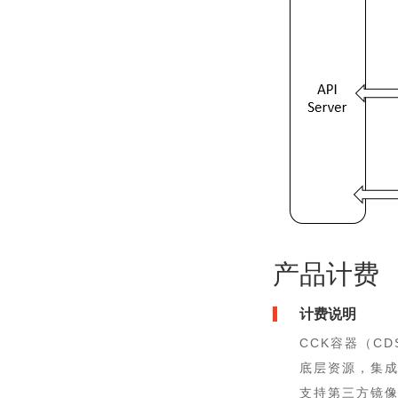
产品计费
计费说明
CCK容器（CD
底层资源，集成
支持第三方镜