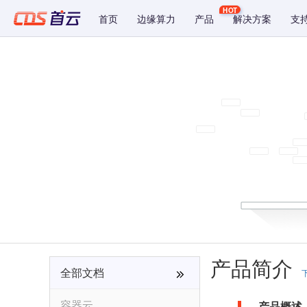
HOT
首页
边缘算力
产品
解决方案
支
产品简介
全部文档
容器云
产品概述