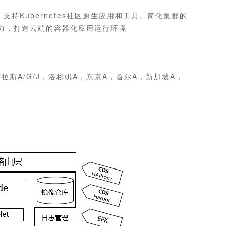
，支持Kubernetes社区原生应用和工具。简化集群的
力，打造云端的容器化应用运行环境
达拉斯A/G/J，洛杉矶A，东京A，首尔A，新加坡A，