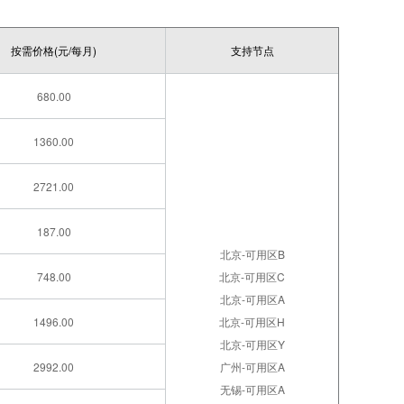
按需价格(元/每月)
支持节点
680.00
1360.00
2721.00
187.00
北京-可用区B
748.00
北京-可用区C
北京-可用区A
1496.00
北京-可用区H
北京-可用区Y
2992.00
广州-可用区A
无锡-可用区A