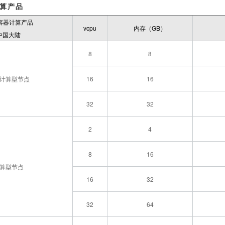
计算产品
K容器计算产品
vcpu
内存（GB）
中国大陆
8
8
计算型节点
16
16
32
32
2
4
8
16
算型节点
16
32
32
64